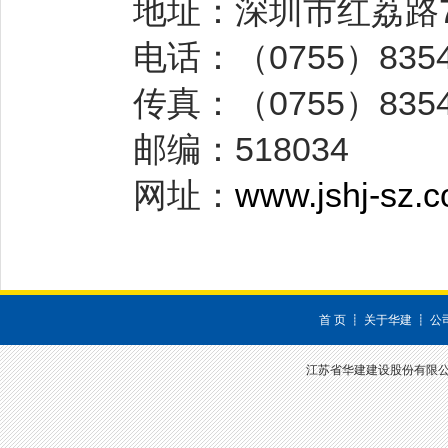
地址：深圳市红荔路70
电话：（0755）83541
传真：（0755）8354
邮编：518034
网址：
www.jshj-sz.
首 页
┋
关于华建
┋
公
江苏省华建建设股份有限公司 深圳